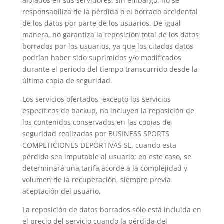
alojados en sus servidores, sin embargo, no se
responsabiliza de la pérdida o el borrado accidental
de los datos por parte de los usuarios. De igual
manera, no garantiza la reposición total de los datos
borrados por los usuarios, ya que los citados datos
podrían haber sido suprimidos y/o modificados
durante el periodo del tiempo transcurrido desde la
última copia de seguridad.
Los servicios ofertados, excepto los servicios
específicos de backup, no incluyen la reposición de
los contenidos conservados en las copias de
seguridad realizadas por BUSINESS SPORTS
COMPETICIONES DEPORTIVAS SL, cuando esta
pérdida sea imputable al usuario; en este caso, se
determinará una tarifa acorde a la complejidad y
volumen de la recuperación, siempre previa
aceptación del usuario.
La reposición de datos borrados sólo está incluida en
el precio del servicio cuando la pérdida del