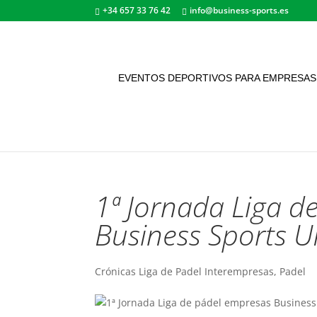
+34 657 33 76 42
info@business-sports.es
EVENTOS DEPORTIVOS PARA EMPRESAS
1ª Jornada Liga d
Business Sports 
Crónicas Liga de Padel Interempresas
,
Padel