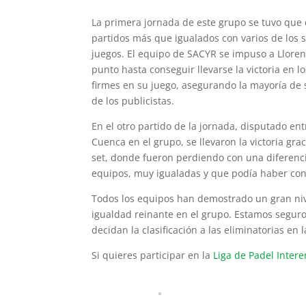
La primera jornada de este grupo se tuvo que 
partidos más que igualados con varios de los s
juegos. El equipo de SACYR se impuso a Lloren
punto hasta conseguir llevarse la victoria en l
firmes en su juego, asegurando la mayoría de s
de los publicistas.
En el otro partido de la jornada, disputado en
Cuenca en el grupo, se llevaron la victoria gra
set, donde fueron perdiendo con una diferenc
equipos, muy igualadas y que podía haber conse
Todos los equipos han demostrado un gran niv
igualdad reinante en el grupo. Estamos seguro
decidan la clasificación a las eliminatorias en 
Si quieres participar en la
Liga de Padel Inter