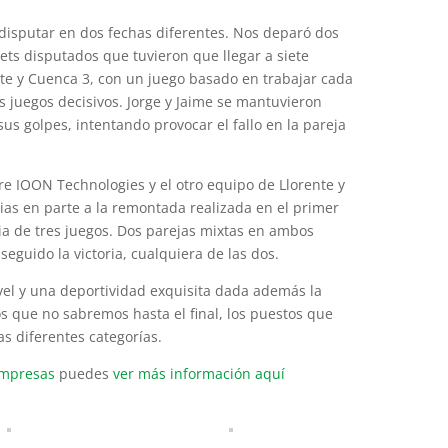
disputar en dos fechas diferentes. Nos deparó dos
ets disputados que tuvieron que llegar a siete
te y Cuenca 3, con un juego basado en trabajar cada
os juegos decisivos. Jorge y Jaime se mantuvieron
us golpes, intentando provocar el fallo en la pareja
tre IOON Technologies y el otro equipo de Llorente y
cias en parte a la remontada realizada en el primer
ia de tres juegos. Dos parejas mixtas en ambos
guido la victoria, cualquiera de las dos.
el y una deportividad exquisita dada además la
s que no sabremos hasta el final, los puestos que
las diferentes categorías.
empresas
puedes
ver más información aquí