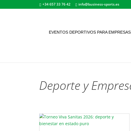
+34 657 33 76 42
info@business-sports.es
EVENTOS DEPORTIVOS PARA EMPRESAS
Deporte y Empres