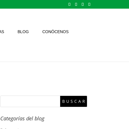
AS
BLOG
CONÓCENOS
Categorías del blog