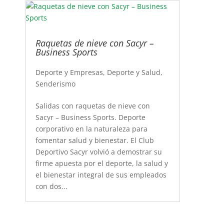
Raquetas de nieve con Sacyr –
Business Sports
Deporte y Empresas
,
Deporte y Salud
,
Senderismo
Salidas con raquetas de nieve con
Sacyr – Business Sports. Deporte
corporativo en la naturaleza para
fomentar salud y bienestar. El Club
Deportivo Sacyr volvió a demostrar su
firme apuesta por el deporte, la salud y
el bienestar integral de sus empleados
con dos...