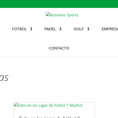
FÚTBOL
PADEL
GOLF
EMPRES
CONTACTO
as