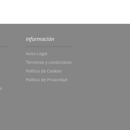
Información
Aviso Legal
Términos y condiciones
Política de Cookies
Política de Privacidad
en