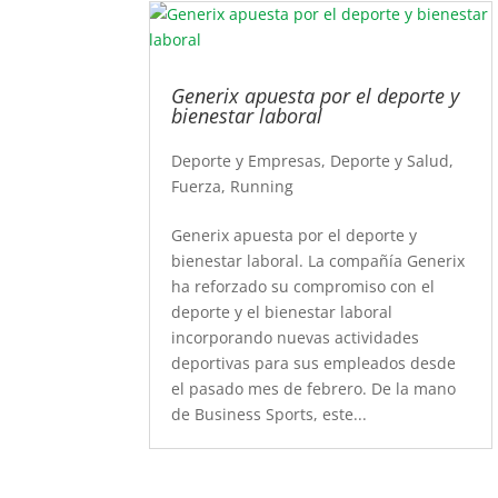
Generix apuesta por el deporte y
bienestar laboral
Deporte y Empresas
,
Deporte y Salud
,
Fuerza
,
Running
Generix apuesta por el deporte y
bienestar laboral. La compañía Generix
ha reforzado su compromiso con el
deporte y el bienestar laboral
incorporando nuevas actividades
deportivas para sus empleados desde
el pasado mes de febrero. De la mano
de Business Sports, este...