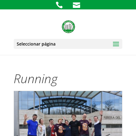
+34 657 33 76 42
info@business-
Seleccionar página
Running