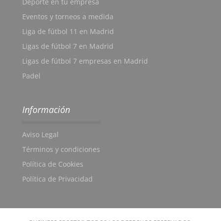
Deporte en tu empresa
Eventos y torneos a medida
Liga de fútbol 11 en Madrid
Ligas de fútbol 7 en Madrid
Ligas de fútbol 7 empresas en Madrid
Padel
Información
Aviso Legal
Términos y condiciones
Política de Cookies
Política de Privacidad