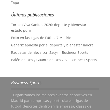
Yoga
Últimas publicaciones
Torneo Viva Sanitas 2026: deporte y bienestar en
estado puro
Éxito en las Ligas de Fútbol 7 Madrid
Generix apuesta por el deporte y bienestar laboral
Raquetas de nieve con Sacyr – Business Sports
Balón de Oro y Guante de Oro 2025 Business Sports
Business Sports
Organizamos los mejores eventos deportivos en
Madrid para empresas y particulares. Ligas de
fútbol, deportes dentro en la empresa, clases de