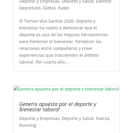
Deporte y Empresas
,
Deporte y Salud
,
Eventos
Deportivos
,
Fútbol
,
Padel
El Torneo Viva Sanitas 2026: Deporte y
bienestar ha vuelto a demostrar que el
deporte es una de las mejores herramientas
para fomentar el bienestar, fortalecer las
relaciones entre compañeros y crear
experiencias que trascienden el ámbito
laboral. Por cuarto año...
Generix apuesta por el deporte y
bienestar laboral
Deporte y Empresas
,
Deporte y Salud
,
Fuerza
,
Running