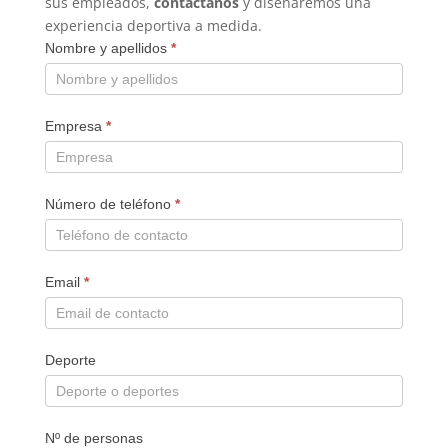
sus empleados,
contáctanos
y diseñaremos una
experiencia deportiva a medida.
Nombre y apellidos
*
Empresa
*
Número de teléfono
*
Email
*
Deporte
Nº de personas