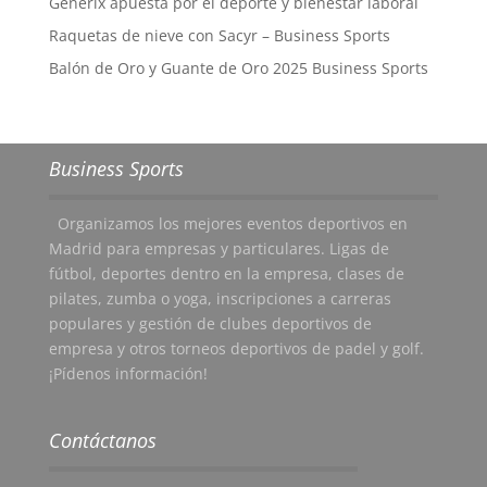
Generix apuesta por el deporte y bienestar laboral
Raquetas de nieve con Sacyr – Business Sports
Balón de Oro y Guante de Oro 2025 Business Sports
Business Sports
Organizamos los mejores eventos deportivos en
Madrid para empresas y particulares. Ligas de
fútbol, deportes dentro en la empresa, clases de
pilates, zumba o yoga, inscripciones a carreras
populares y gestión de clubes deportivos de
empresa y otros torneos deportivos de padel y golf.
¡Pídenos información!
Contáctanos