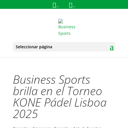
+34 657 33 76 42
info@business-s
Seleccionar página
Business Sports
brilla en el Torneo
KONE Pádel Lisboa
2025