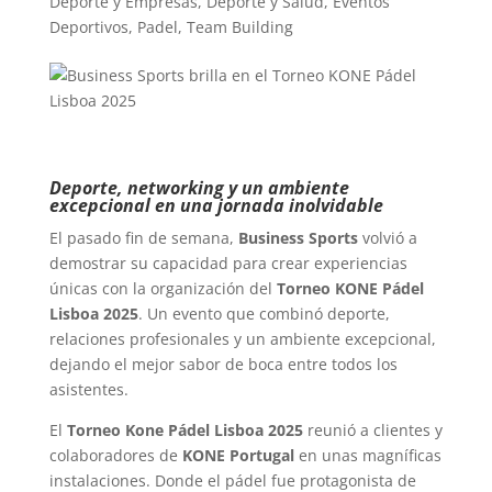
Deporte y Empresas
,
Deporte y Salud
,
Eventos
Deportivos
,
Padel
,
Team Building
Deporte, networking y un ambiente
excepcional en una jornada inolvidable
El pasado fin de semana,
Business Sports
volvió a
demostrar su capacidad para crear experiencias
únicas con la organización del
Torneo KONE Pádel
Lisboa 2025
. Un evento que combinó deporte,
relaciones profesionales y un ambiente excepcional,
dejando el mejor sabor de boca entre todos los
asistentes.
El
Torneo Kone Pádel Lisboa 2025
reunió a clientes y
colaboradores de
KONE Portugal
en unas magníficas
instalaciones. Donde el pádel fue protagonista de