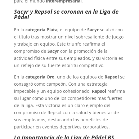
para el mundo
interempresarial
.
Sacyr y Repsol se coronan en la Liga de
Pádel
En la
categoría Plata
, el equipo de
Sacyr
se alzó con
el título tras mostrar un nivel sobresaliente de juego
y trabajo en equipo. Este triunfo reafirma el
compromiso de
Sacyr
con la promoción de la
actividad física entre sus empleados, y su victoria es
un reflejo de su fuerte espíritu competitivo.
En la
categoría Oro
, uno de los equipos de
Repsol
se
consagró como campeón. Con una estrategia
impecable y un equipo cohesionado,
Repsol
reafirma
su lugar como uno de los competidores más fuertes
de la liga. Esta victoria es un claro ejemplo del
compromiso de Repsol con la salud y bienestar de
sus empleados, destacando los beneficios de
participar en eventos deportivos corporativos.
La Importancia de la Liga de Pádel BS