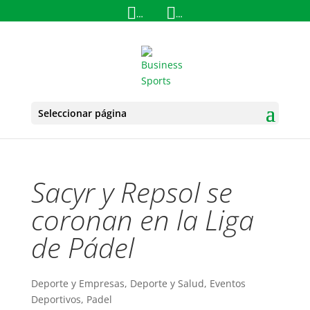
+34 657 33 76 42
info@business-s
Seleccionar página
Sacyr y Repsol se
coronan en la Liga
de Pádel
Deporte y Empresas
,
Deporte y Salud
,
Eventos
Deportivos
,
Padel