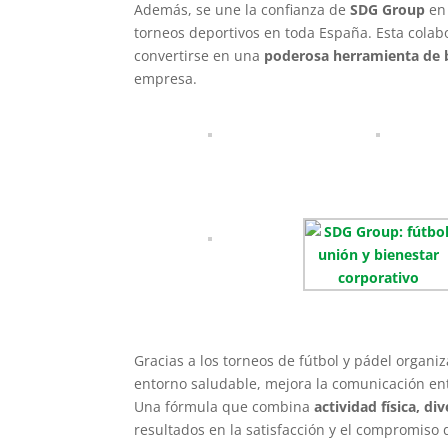
Además, se une la confianza de
SDG Group
e
torneos deportivos en toda España. Esta cola
convertirse en una
poderosa herramienta de b
empresa.
Gracias a los torneos de fútbol y pádel organ
entorno saludable, mejora la comunicación ent
Una fórmula que combina
actividad física, di
resultados en la satisfacción y el compromiso