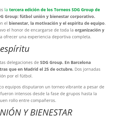
mos
la
tercera edición de los Torneos SDG Group de
G Group: fútbol unión y bienestar corporativo.
on el
bienestar, la motivación y el espíritu de equipo
.
uvo el honor de encargarse de toda la
organización y
a ofrecer una experiencia deportiva completa.
espíritu
tas delegaciones de
SDG Group. En Barcelona
tras que en Madrid el 25 de octubre.
Dos jornadas
n por el fútbol.
co equipos disputaron un torneo vibrante a pesar de
s fueron intensos desde la fase de grupos hasta la
 buen rollo entre compañeros.
NIÓN Y BIENESTAR