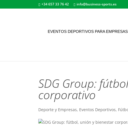
+34 657 33 76 42
info@business-sports.es
EVENTOS DEPORTIVOS PARA EMPRESAS
SDG Group: fútbol
corporativo
Deporte y Empresas
,
Eventos Deportivos
,
Fútb