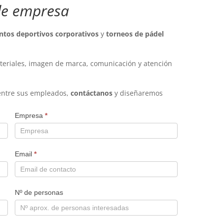
de empresa
ntos deportivos corporativos
y
torneos de pádel
ateriales, imagen de marca, comunicación y atención
 entre sus empleados,
contáctanos
y diseñaremos
Empresa
*
Email
*
Nº de personas