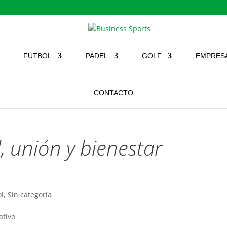
FÚTBOL
PADEL
GOLF
EMPRES
CONTACTO
, unión y bienestar
ol
,
Sin categoría