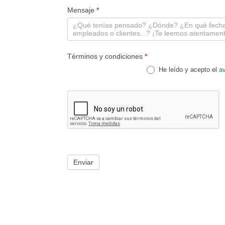
Mensaje
*
Términos y condiciones
*
He leído y acepto el
av
Enviar