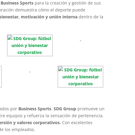
n
Business Sports
para la creación y gestión de sus
boración demuestra cómo el deporte puede
ienestar, motivación y unión interna
dentro de la
izados por
Business Sports
.
SDG Group
promueve un
re equipos y refuerza la sensación de pertenencia.
versión y valores corporativos.
Con excelentes
 de los empleados.