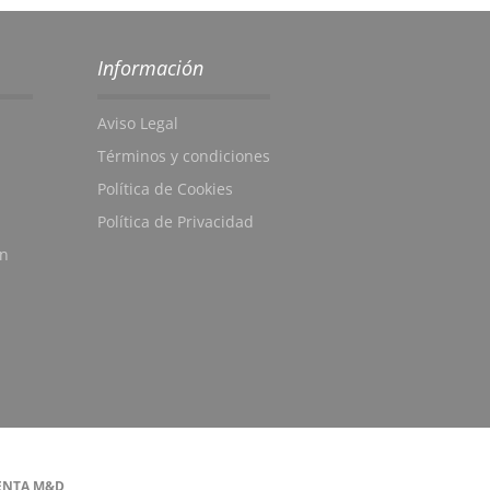
Información
Aviso Legal
Términos y condiciones
Política de Cookies
Política de Privacidad
en
ENTA M&D